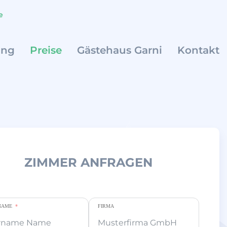
e
ung
Preise
Gästehaus Garni
Kontakt
ZIMMER ANFRAGEN
NAME
FIRMA