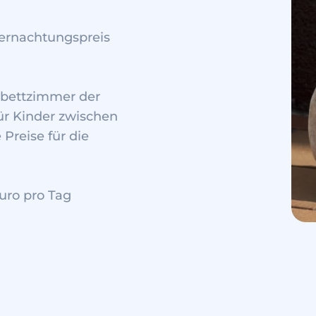
ernachtungspreis
ibettzimmer der
Für Kinder zwischen
Preise für die
uro pro Tag